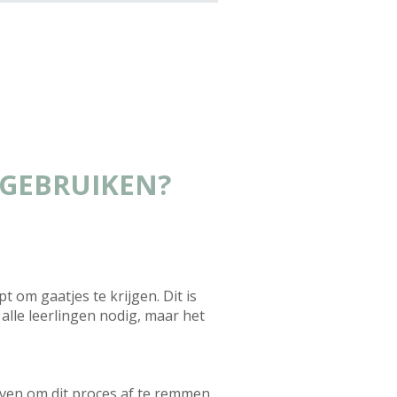
 GEBRUIKEN?
 om gaatjes te krijgen. Dit is
alle leerlingen nodig, maar het
even om dit proces af te remmen.