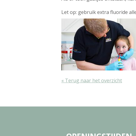
Let op: gebruik extra fluoride al
« Terug naar het overzicht