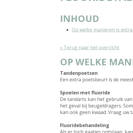
INHOUD
Op welke manieren is extra
« Terug naar het overzicht
OP WELKE MANI
Tandenpoetsen
Een extra poetsbeurt is de mees
Spoelen met fluoride
De tandarts kan het gebruik van f
het geval bij beugeldragers. Som
kan ook geen kwaad. Vraag uw t
Fluoridebehandeling
Als er toch gaatjes ontstaan, k