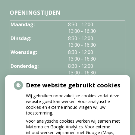
OPENINGSTIJDEN
tot
Maandag:
8:30
- 12:00
tot
13:00
- 16:30
tot
Dinsdag:
8:30
- 12:00
tot
13:00
- 16:30
tot
Woensdag:
8:30
- 12:00
tot
13:00
- 16:30
tot
Donderdag:
8:30
- 12:00
tot
13:00
- 16:30
Vrijdag:
8:30 - 12:00
Deze website gebruikt cookies
Wij gebruiken noodzakelijke cookies zodat deze
NIEUWS
website goed kan werken. Voor analytische
cookies en externe inhoud vragen wij uw
Let op: valse Infomedics-mails over
toestemming.
openstaande rekening
Voor analytische cookies werken wij samen met
Tanden bleken? Laat het veilig doen!
Matomo en Google Analytics. Voor externe
inhoud werken wij samen met Google (Maps,
Gezond tandvlees: de basis voor een gezonde