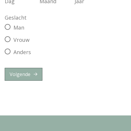
Dag
Maand
Jaar
Geslacht
Man
Vrouw
Anders
Volgende